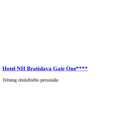
Hotel NH Bratislava Gate One****
Tréning obslužného personálu