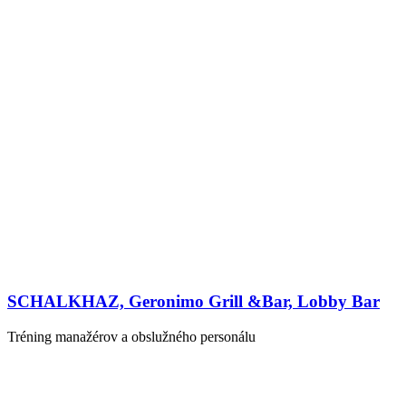
SCHALKHAZ, Geronimo Grill &Bar, Lobby Bar
Tréning manažérov a obslužného personálu