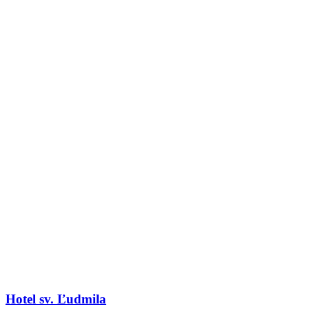
Hotel sv. Ľudmila