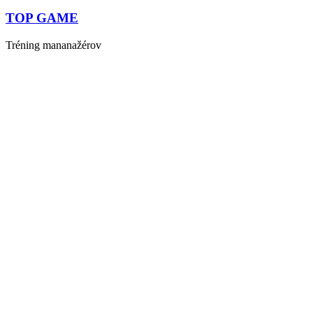
TOP GAME
Tréning mananažérov