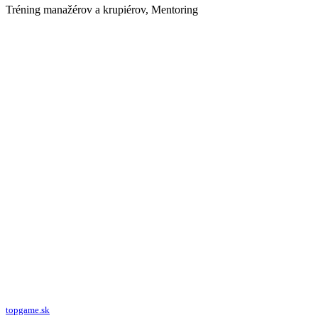
Tréning manažérov a krupiérov, Mentoring
topgame.sk