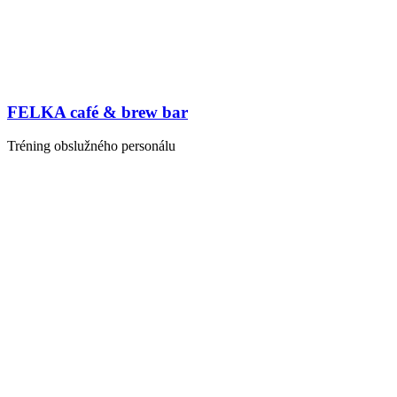
FELKA café & brew bar
Tréning obslužného personálu