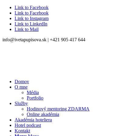
Link to Facebook
Link to Facebook
Link to Instagram
Link to LinkedIn
Link to Mail
info@ivetapupisova.sk | +421 905 417 644
Domov
O mne
Média
Portfolio
Služby
Hodinový mentoring ZDARMA
Online akadémia
Akadémia hoteliera
Hotel podcast
Kontakt