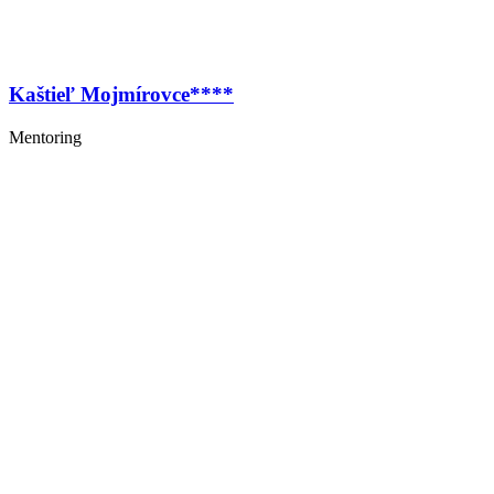
Kaštieľ Mojmírovce****
Mentoring