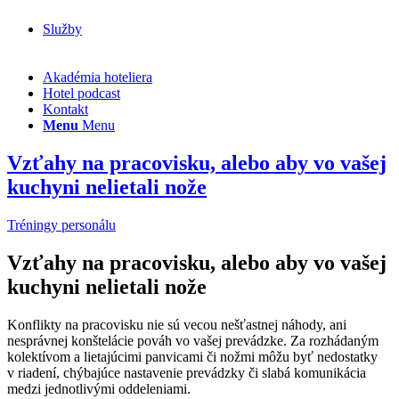
Služby
Akadémia hoteliera
Hotel podcast
Kontakt
Menu
Menu
Vzťahy na pracovisku, alebo aby vo vašej
kuchyni nelietali nože
Tréningy personálu
Vzťahy na pracovisku, alebo aby vo vašej
kuchyni nelietali nože
Konflikty na pracovisku nie sú vecou nešťastnej náhody, ani
nesprávnej konštelácie pováh vo vašej prevádzke. Za rozhádaným
kolektívom a lietajúcimi panvicami či nožmi môžu byť nedostatky
v riadení, chýbajúce nastavenie prevádzky či slabá komunikácia
medzi jednotlivými oddeleniami.