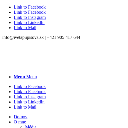
Link to Facebook
Link to Facebook
Link to Instagram
Link to LinkedIn
Link to Mail
info@ivetapupisova.sk | +421 905 417 644
Menu
Menu
Link to Facebook
Link to Facebook
Link to Instagram
Link to LinkedIn
Link to Mail
Domov
O mne
Média