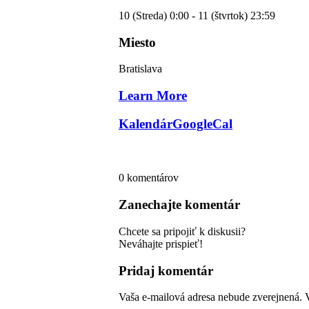
10 (Streda) 0:00 - 11 (štvrtok) 23:59
Miesto
Bratislava
Learn More
Kalendár
GoogleCal
0
komentárov
Zanechajte komentár
Chcete sa pripojiť k diskusii?
Neváhajte prispieť!
Pridaj komentár
Vaša e-mailová adresa nebude zverejnená.