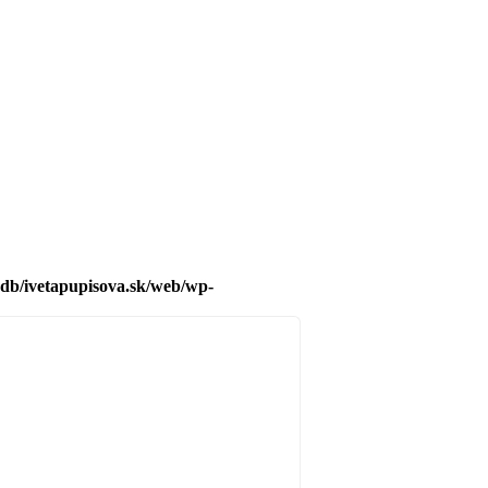
db/ivetapupisova.sk/web/wp-