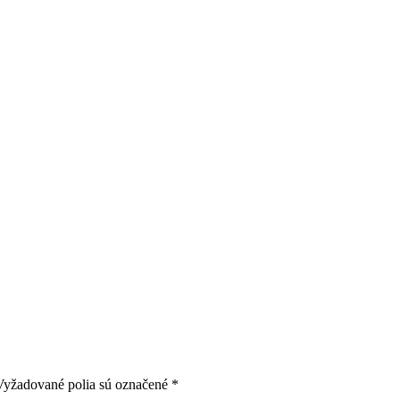
Vyžadované polia sú označené
*