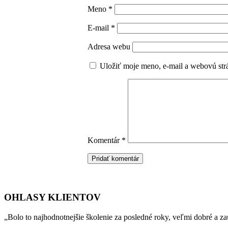
Meno
*
E-mail
*
Adresa webu
Uložiť moje meno, e-mail a webovú str
Komentár
*
OHLASY KLIENTOV
„Bolo to najhodnotnejšie školenie za posledné roky, veľmi dobré a za