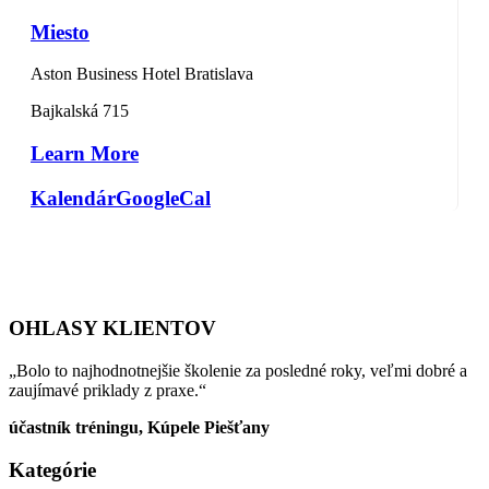
Miesto
Aston Business Hotel Bratislava
Bajkalská 715
Learn More
Kalendár
GoogleCal
OHLASY KLIENTOV
„Bolo to najhodnotnejšie školenie za posledné roky, veľmi dobré a
zaujímavé priklady z praxe.“
účastník tréningu, Kúpele Piešťany
Kategórie