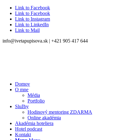
Link to Facebook
Link to Facebook
Link to Instagram
Link to LinkedIn
Link to Mail
info@ivetapupisova.sk | +421 905 417 644
Domov
O mne
Média
Portfolio
Služby
Hodinový mentoring ZDARMA
Online akadémia
Akadémia hoteliera
Hotel podcast
Kontakt