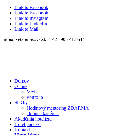
Link to Facebook
Link to Facebook
Link to Instagram
Link to LinkedIn
Link to Mail
info@ivetapupisova.sk | +421 905 417 644
Domov
O mne
Média
Portfolio
Služby
Hodinový mentoring ZDARMA
Online akadémia
Akadémia hoteliera
Hotel podcast
Kontakt