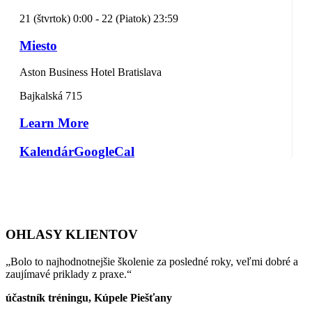
21 (štvrtok) 0:00 - 22 (Piatok) 23:59
Miesto
Aston Business Hotel Bratislava
Bajkalská 715
Learn More
Kalendár
GoogleCal
OHLASY KLIENTOV
„Bolo to najhodnotnejšie školenie za posledné roky, veľmi dobré a
zaujímavé priklady z praxe.“
účastník tréningu, Kúpele Piešťany