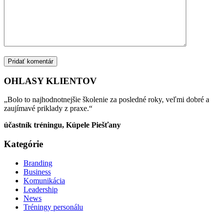
OHLASY KLIENTOV
„Bolo to najhodnotnejšie školenie za posledné roky, veľmi dobré a
zaujímavé priklady z praxe.“
účastník tréningu, Kúpele Piešťany
Kategórie
Branding
Business
Komunikácia
Leadership
News
Tréningy personálu