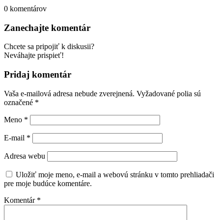
0
komentárov
Zanechajte komentár
Chcete sa pripojiť k diskusii?
Neváhajte prispieť!
Pridaj komentár
Vaša e-mailová adresa nebude zverejnená.
Vyžadované polia sú
označené
*
Meno
*
E-mail
*
Adresa webu
Uložiť moje meno, e-mail a webovú stránku v tomto prehliadači
pre moje budúce komentáre.
Komentár
*