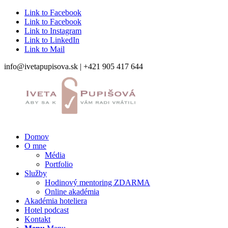
Link to Facebook
Link to Facebook
Link to Instagram
Link to LinkedIn
Link to Mail
info@ivetapupisova.sk | +421 905 417 644
Domov
O mne
Média
Portfolio
Služby
Hodinový mentoring ZDARMA
Online akadémia
Akadémia hoteliera
Hotel podcast
Kontakt