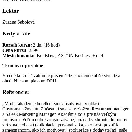
Lektor
Zuzana Sabolová
Kedy a kde
Rozsah kurzu:
2 dni (16 hod)
Cena kurzu:
289€
Miesto konania:
Bratislava, ASTON Business Hotel
Termíny:
upresníme
V cene kurzu sú zahrnuté prezentácie, 2 x denne občerstvenie a
obed. Nie som platcom DPH.
Referencie:
„Modul akadémie hoteliera sme absolvovali v oblasti
Gastromanažmentu. Zúčastnili sme sa v zložení Restaurant manager
a Sales&Marketing Manager. Akadémia bola pre nás veľkým
prínosom. Veľmi dobre zorganizované, poznatky zhrnuté do bodov
z rôznych oblastí (kalkulácie, personalistika, ako pristupovať k
zamestnancom, ako ich motivovať, spolupráce s dodávateľmi, naše