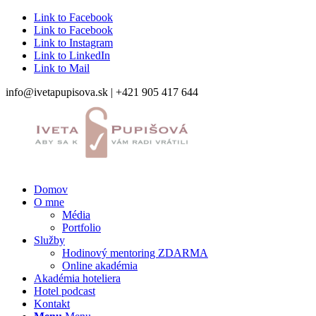
Link to Facebook
Link to Facebook
Link to Instagram
Link to LinkedIn
Link to Mail
info@ivetapupisova.sk | +421 905 417 644
Domov
O mne
Média
Portfolio
Služby
Hodinový mentoring ZDARMA
Online akadémia
Akadémia hoteliera
Hotel podcast
Kontakt