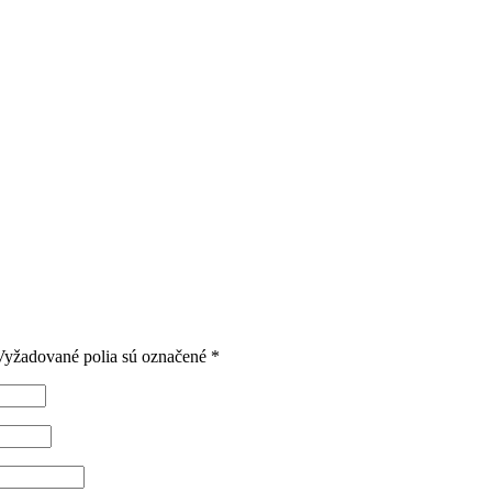
Vyžadované polia sú označené
*