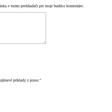
ánku v tomto prehliadači pre moje budúce komentáre.
ujímavé priklady z praxe.“