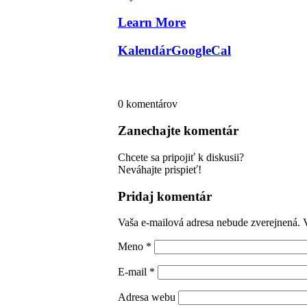
Learn More
Kalendár
GoogleCal
0
komentárov
Zanechajte komentár
Chcete sa pripojiť k diskusii?
Neváhajte prispieť!
Pridaj komentár
Vaša e-mailová adresa nebude zverejnená.
Meno
*
E-mail
*
Adresa webu