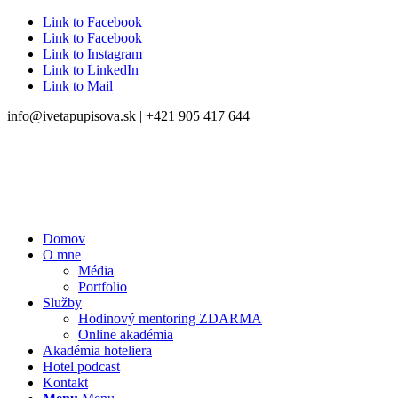
Link to Facebook
Link to Facebook
Link to Instagram
Link to LinkedIn
Link to Mail
info@ivetapupisova.sk | +421 905 417 644
Domov
O mne
Média
Portfolio
Služby
Hodinový mentoring ZDARMA
Online akadémia
Akadémia hoteliera
Hotel podcast
Kontakt