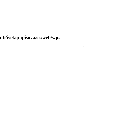
db/ivetapupisova.sk/web/wp-