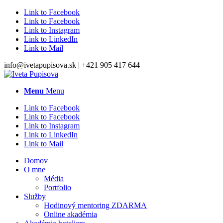
Link to Facebook
Link to Facebook
Link to Instagram
Link to LinkedIn
Link to Mail
info@ivetapupisova.sk | +421 905 417 644
Menu
Menu
Link to Facebook
Link to Facebook
Link to Instagram
Link to LinkedIn
Link to Mail
Domov
O mne
Média
Portfolio
Služby
Hodinový mentoring ZDARMA
Online akadémia