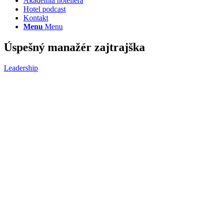
Akadémia hoteliera
Hotel podcast
Kontakt
Menu
Menu
Úspešný manažér zajtrajška
Leadership