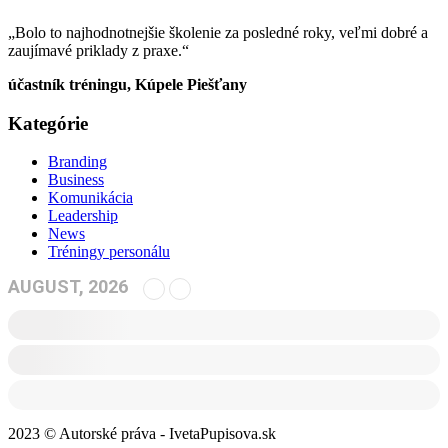
„Bolo to najhodnotnejšie školenie za posledné roky, veľmi dobré a
zaujímavé priklady z praxe.“
účastník tréningu, Kúpele Piešťany
Kategórie
Branding
Business
Komunikácia
Leadership
News
Tréningy personálu
AUGUST, 2026
2023 © Autorské práva - IvetaPupisova.sk