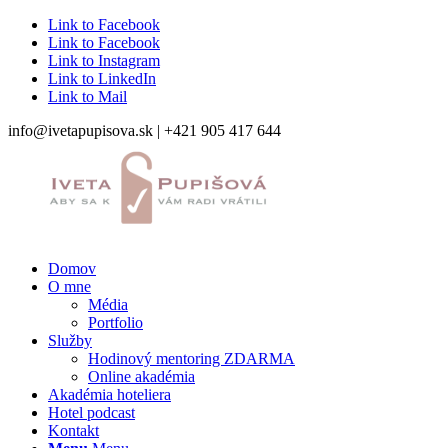
Link to Facebook
Link to Facebook
Link to Instagram
Link to LinkedIn
Link to Mail
info@ivetapupisova.sk | +421 905 417 644
Domov
O mne
Média
Portfolio
Služby
Hodinový mentoring ZDARMA
Online akadémia
Akadémia hoteliera
Hotel podcast
Kontakt