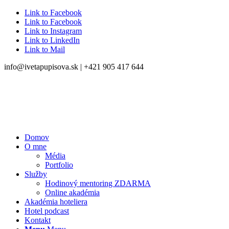
Link to Facebook
Link to Facebook
Link to Instagram
Link to LinkedIn
Link to Mail
info@ivetapupisova.sk | +421 905 417 644
Domov
O mne
Média
Portfolio
Služby
Hodinový mentoring ZDARMA
Online akadémia
Akadémia hoteliera
Hotel podcast
Kontakt