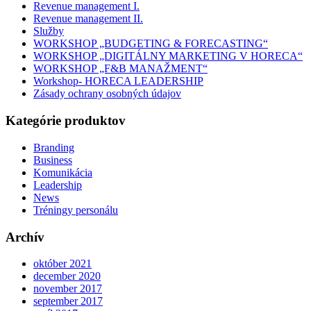
Revenue management I.
Revenue management II.
Služby
WORKSHOP „BUDGETING & FORECASTING“
WORKSHOP „DIGITÁLNY MARKETING V HORECA“
WORKSHOP „F&B MANAŽMENT“
Workshop- HORECA LEADERSHIP
Zásady ochrany osobných údajov
Kategórie produktov
Branding
Business
Komunikácia
Leadership
News
Tréningy personálu
Archív
október 2021
december 2020
november 2017
september 2017