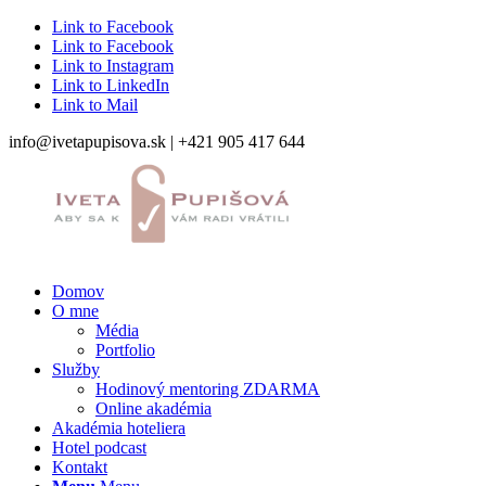
Link to Facebook
Link to Facebook
Link to Instagram
Link to LinkedIn
Link to Mail
info@ivetapupisova.sk | +421 905 417 644
Domov
O mne
Média
Portfolio
Služby
Hodinový mentoring ZDARMA
Online akadémia
Akadémia hoteliera
Hotel podcast
Kontakt